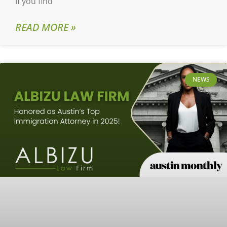
If you find
READ MORE »
NEWS