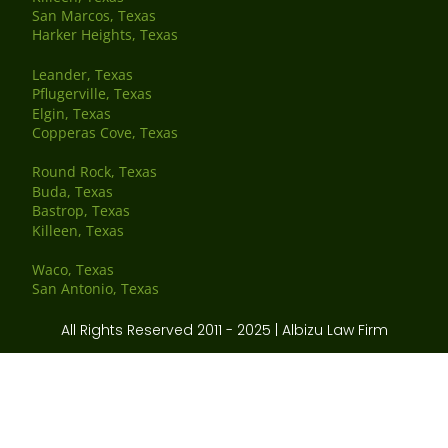
San Marcos, Texas
Harker Heights, Texas
Leander, Texas
Pflugerville, Texas
Elgin, Texas
Copperas Cove, Texas
Round Rock, Texas
Buda, Texas
Bastrop, Texas
Killeen, Texas
Waco, Texas
San Antonio, Texas
All Rights Reserved 2011 - 2025 | Albizu Law Firm