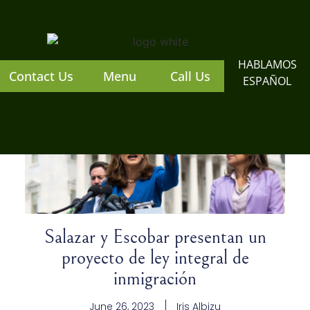
HABLAMOS
Contact Us
Menu
Call Us
ESPAÑOL
Salazar y Escobar presentan un
proyecto de ley integral de
inmigración
June 26, 2023
Iris Albizu